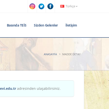
Türkçe
Basında TEİS
Sizden Gelenler
İletişim
ANASAYFA
MADDE DETAY
evi.edu.tr
adresinden ulaşabilirsiniz.