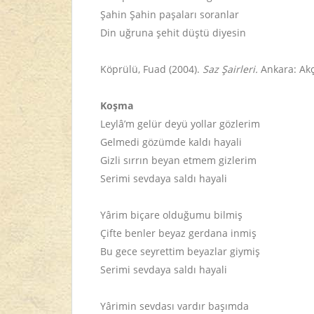
Şahin Şahin paşaları soranlar
Din uğruna şehit düştü diyesin
Köprülü, Fuad (2004).
Saz Şairleri.
Ankara: Akç
Koşma
Leylâ’m gelür deyü yollar gözlerim
Gelmedi gözümde kaldı hayali
Gizli sırrın beyan etmem gizlerim
Serimi sevdaya saldı hayali
Yârim biçare olduğumu bilmiş
Çifte benler beyaz gerdana inmiş
Bu gece seyrettim beyazlar giymiş
Serimi sevdaya saldı hayali
Yârimin sevdası vardır başımda