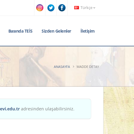
Türkçe
Basında TEİS
Sizden Gelenler
İletişim
ANASAYFA
MADDE DETAY
evi.edu.tr
adresinden ulaşabilirsiniz.