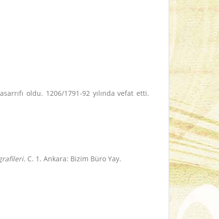
arrıfı oldu. 1206/1791-92 yılında vefat etti.
rafileri.
C. 1. Ankara: Bizim Büro Yay.