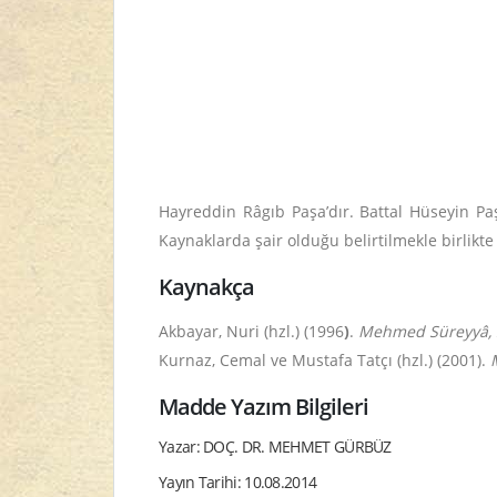
Hayreddin Râgıb Paşa’dır. Battal Hüseyin Paş
Kaynaklarda şair olduğu belirtilmekle birlikt
Kaynakça
Akbayar, Nuri (hzl.) (1996
)
.
Mehmed Süreyyâ, S
Kurnaz, Cemal ve Mustafa Tatçı (hzl.) (2001).
Madde Yazım Bilgileri
Yazar: DOÇ. DR. MEHMET GÜRBÜZ
Yayın Tarihi: 10.08.2014