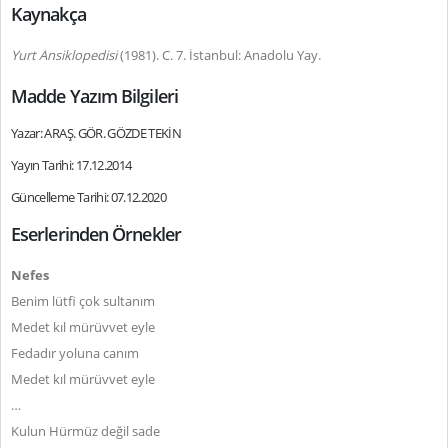
Kaynakça
Yurt Ansiklopedisi
(1981).
C. 7. İstanbul: Anadolu Yay.
Madde Yazım Bilgileri
Yazar: ARAŞ. GÖR. GÖZDE TEKİN
Yayın Tarihi: 17.12.2014
Güncelleme Tarihi: 07.12.2020
Eserlerinden Örnekler
Nefes
Benim lütfi çok sultanım
Medet kıl mürüvvet eyle
Fedadır yoluna canım
Medet kıl mürüvvet eyle
…
Kulun Hürmüz değil sade