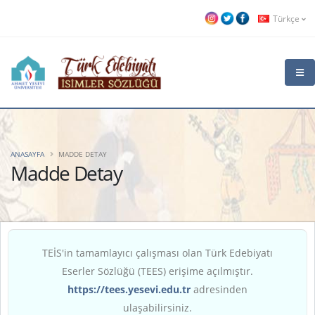
Türkçe
ANASAYFA
MADDE DETAY
Madde Detay
TEİS'in tamamlayıcı çalışması olan Türk Edebiyatı
Eserler Sözlüğü (TEES) erişime açılmıştır.
https://tees.yesevi.edu.tr
adresinden
ulaşabilirsiniz.