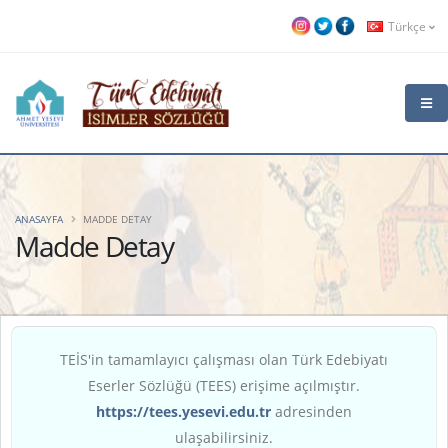
Türkçe
ANASAYFA
MADDE DETAY
Madde Detay
TEİS'in tamamlayıcı çalışması olan Türk Edebiyatı
Eserler Sözlüğü (TEES) erişime açılmıştır.
https://tees.yesevi.edu.tr
adresinden
ulaşabilirsiniz.