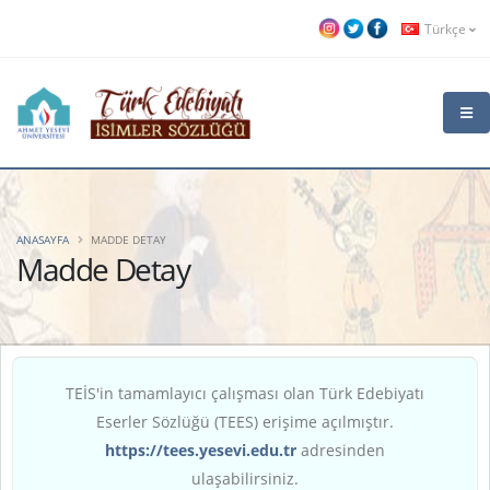
Türkçe
ANASAYFA
MADDE DETAY
Madde Detay
TEİS'in tamamlayıcı çalışması olan Türk Edebiyatı
Eserler Sözlüğü (TEES) erişime açılmıştır.
https://tees.yesevi.edu.tr
adresinden
ulaşabilirsiniz.