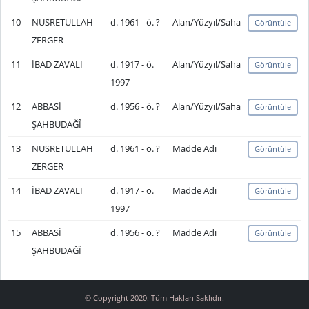
10
NUSRETULLAH
d. 1961 - ö. ?
Alan/Yüzyıl/Saha
Görüntüle
ZERGER
11
İBAD ZAVALI
d. 1917 - ö.
Alan/Yüzyıl/Saha
Görüntüle
1997
12
ABBASİ
d. 1956 - ö. ?
Alan/Yüzyıl/Saha
Görüntüle
ŞAHBUDAĞÎ
13
NUSRETULLAH
d. 1961 - ö. ?
Madde Adı
Görüntüle
ZERGER
14
İBAD ZAVALI
d. 1917 - ö.
Madde Adı
Görüntüle
1997
15
ABBASİ
d. 1956 - ö. ?
Madde Adı
Görüntüle
ŞAHBUDAĞÎ
© Copyright 2020. Tüm Hakları Saklıdır.