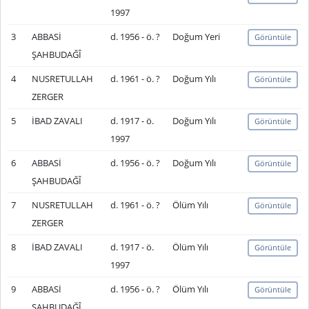
1997
3
ABBASİ
d. 1956 - ö. ?
Doğum Yeri
Görüntüle
ŞAHBUDAĞÎ
4
NUSRETULLAH
d. 1961 - ö. ?
Doğum Yılı
Görüntüle
ZERGER
5
İBAD ZAVALI
d. 1917 - ö.
Doğum Yılı
Görüntüle
1997
6
ABBASİ
d. 1956 - ö. ?
Doğum Yılı
Görüntüle
ŞAHBUDAĞÎ
7
NUSRETULLAH
d. 1961 - ö. ?
Ölüm Yılı
Görüntüle
ZERGER
8
İBAD ZAVALI
d. 1917 - ö.
Ölüm Yılı
Görüntüle
1997
9
ABBASİ
d. 1956 - ö. ?
Ölüm Yılı
Görüntüle
ŞAHBUDAĞÎ