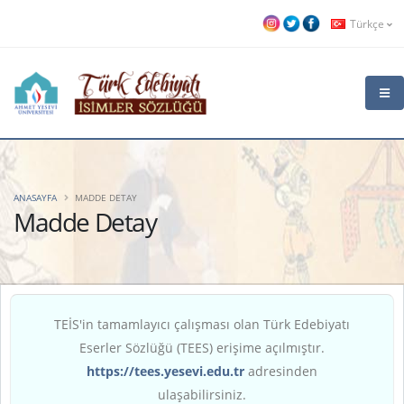
Türkçe
ANASAYFA
MADDE DETAY
Madde Detay
TEİS'in tamamlayıcı çalışması olan Türk Edebiyatı
Eserler Sözlüğü (TEES) erişime açılmıştır.
https://tees.yesevi.edu.tr
adresinden
ulaşabilirsiniz.