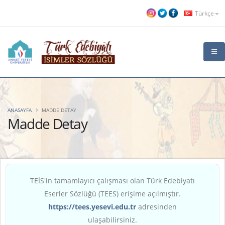
Türkçe
ANASAYFA
MADDE DETAY
Madde Detay
TEİS'in tamamlayıcı çalışması olan Türk Edebiyatı
Eserler Sözlüğü (TEES) erişime açılmıştır.
https://tees.yesevi.edu.tr
adresinden
ulaşabilirsiniz.