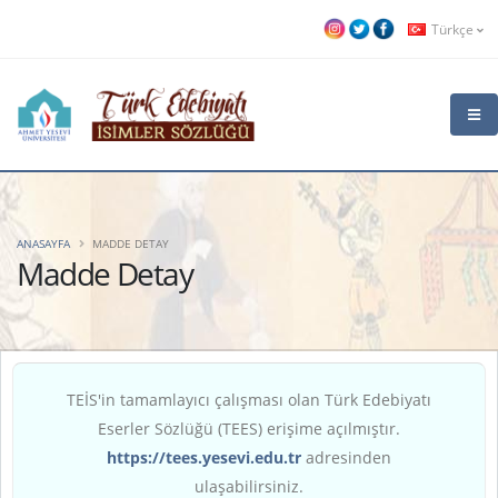
Türkçe
ANASAYFA
MADDE DETAY
Madde Detay
TEİS'in tamamlayıcı çalışması olan Türk Edebiyatı
Eserler Sözlüğü (TEES) erişime açılmıştır.
https://tees.yesevi.edu.tr
adresinden
ulaşabilirsiniz.