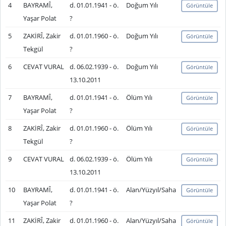
4
BAYRAMÎ,
d. 01.01.1941 - ö.
Doğum Yılı
Görüntüle
Yaşar Polat
?
5
ZAKİRÎ, Zakir
d. 01.01.1960 - ö.
Doğum Yılı
Görüntüle
Tekgül
?
6
CEVAT VURAL
d. 06.02.1939 - ö.
Doğum Yılı
Görüntüle
13.10.2011
7
BAYRAMÎ,
d. 01.01.1941 - ö.
Ölüm Yılı
Görüntüle
Yaşar Polat
?
8
ZAKİRÎ, Zakir
d. 01.01.1960 - ö.
Ölüm Yılı
Görüntüle
Tekgül
?
9
CEVAT VURAL
d. 06.02.1939 - ö.
Ölüm Yılı
Görüntüle
13.10.2011
10
BAYRAMÎ,
d. 01.01.1941 - ö.
Alan/Yüzyıl/Saha
Görüntüle
Yaşar Polat
?
11
ZAKİRÎ, Zakir
d. 01.01.1960 - ö.
Alan/Yüzyıl/Saha
Görüntüle