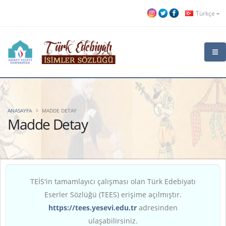
Türkçe
ANASAYFA
MADDE DETAY
Madde Detay
TEİS'in tamamlayıcı çalışması olan Türk Edebiyatı
Eserler Sözlüğü (TEES) erişime açılmıştır.
https://tees.yesevi.edu.tr
adresinden
ulaşabilirsiniz.