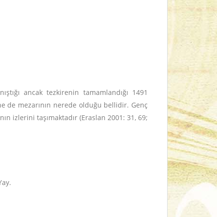
ıştığı ancak tezkirenin tamamlandığı 1491
r ne de mezarının nerede olduğu bellidir. Genç
ının izlerini taşımaktadır (Eraslan 2001: 31, 69;
Yay.