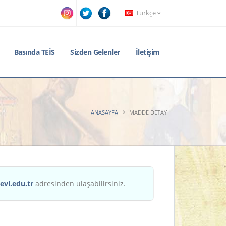
Türkçe
Basında TEİS
Sizden Gelenler
İletişim
ANASAYFA
MADDE DETAY
evi.edu.tr
adresinden ulaşabilirsiniz.