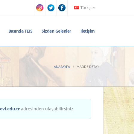
Türkçe
Basında TEİS
Sizden Gelenler
İletişim
ANASAYFA
MADDE DETAY
evi.edu.tr
adresinden ulaşabilirsiniz.