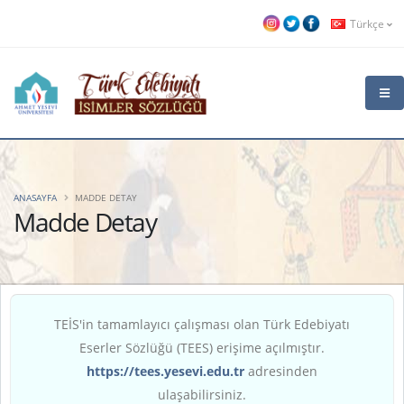
Türkçe
ANASAYFA
MADDE DETAY
Madde Detay
TEİS'in tamamlayıcı çalışması olan Türk Edebiyatı
Eserler Sözlüğü (TEES) erişime açılmıştır.
https://tees.yesevi.edu.tr
adresinden
ulaşabilirsiniz.