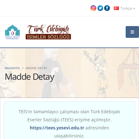
Türkçe
ANASAYFA
MADDE DETAY
Madde Detay
TEİS'in tamamlayıcı çalışması olan Türk Edebiyatı
Eserler Sözlüğü (TEES) erişime açılmıştır.
https://tees.yesevi.edu.tr
adresinden
ulaşabilirsiniz.