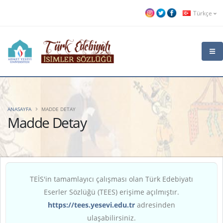
Türkçe
ANASAYFA
MADDE DETAY
Madde Detay
TEİS'in tamamlayıcı çalışması olan Türk Edebiyatı
Eserler Sözlüğü (TEES) erişime açılmıştır.
https://tees.yesevi.edu.tr
adresinden
ulaşabilirsiniz.