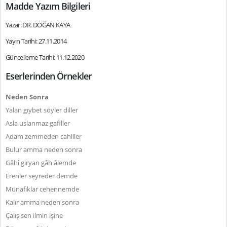
Madde Yazım Bilgileri
Yazar: DR. DOĞAN KAYA
Yayın Tarihi: 27.11.2014
Güncelleme Tarihi: 11.12.2020
Eserlerinden Örnekler
Neden Sonra
Yalan gıybet söyler diller
Asla uslanmaz gafiller
Adam zemmeden cahiller
Bulur amma neden sonra
Gâhî giryan gâh âlemde
Erenler seyreder demde
Münafıklar cehennemde
Kalır amma neden sonra
Çalış sen ilmin işine