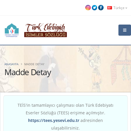
Türkçe
ANASAYFA
MADDE DETAY
Madde Detay
TEİS'in tamamlayıcı çalışması olan Türk Edebiyatı
Eserler Sözlüğü (TEES) erişime açılmıştır.
https://tees.yesevi.edu.tr
adresinden
ulaşabilirsiniz.