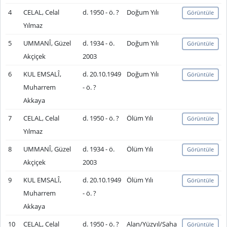
4
CELAL, Celal
d. 1950 - ö. ?
Doğum Yılı
Görüntüle
Yılmaz
5
UMMANÎ, Güzel
d. 1934 - ö.
Doğum Yılı
Görüntüle
Akçiçek
2003
6
KUL EMSALÎ,
d. 20.10.1949
Doğum Yılı
Görüntüle
Muharrem
- ö. ?
Akkaya
7
CELAL, Celal
d. 1950 - ö. ?
Ölüm Yılı
Görüntüle
Yılmaz
8
UMMANÎ, Güzel
d. 1934 - ö.
Ölüm Yılı
Görüntüle
Akçiçek
2003
9
KUL EMSALÎ,
d. 20.10.1949
Ölüm Yılı
Görüntüle
Muharrem
- ö. ?
Akkaya
10
CELAL, Celal
d. 1950 - ö. ?
Alan/Yüzyıl/Saha
Görüntüle