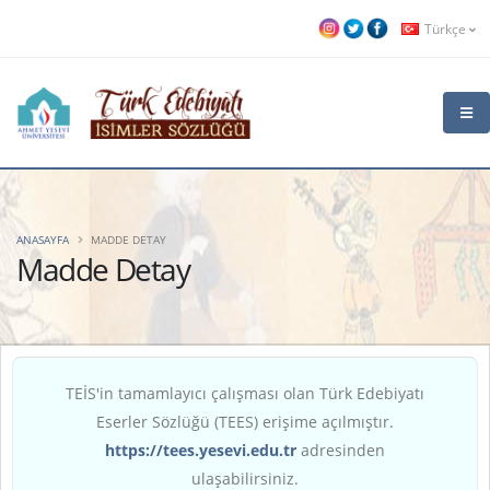
Türkçe
ANASAYFA
MADDE DETAY
Madde Detay
TEİS'in tamamlayıcı çalışması olan Türk Edebiyatı
Eserler Sözlüğü (TEES) erişime açılmıştır.
https://tees.yesevi.edu.tr
adresinden
ulaşabilirsiniz.