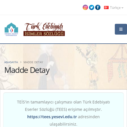
Türkçe
ANASAYFA
MADDE DETAY
Madde Detay
TEİS'in tamamlayıcı çalışması olan Türk Edebiyatı
Eserler Sözlüğü (TEES) erişime açılmıştır.
https://tees.yesevi.edu.tr
adresinden
ulaşabilirsiniz.