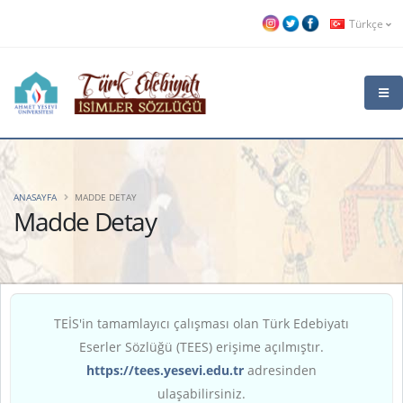
Türkçe
ANASAYFA
MADDE DETAY
Madde Detay
TEİS'in tamamlayıcı çalışması olan Türk Edebiyatı
Eserler Sözlüğü (TEES) erişime açılmıştır.
https://tees.yesevi.edu.tr
adresinden
ulaşabilirsiniz.