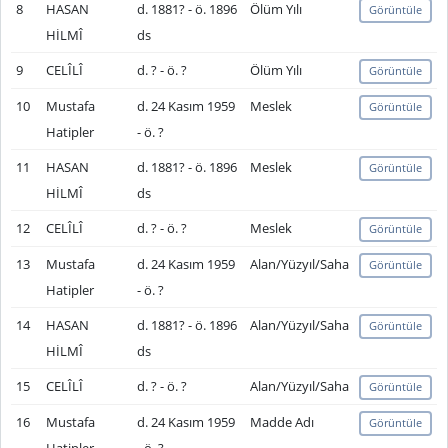
8
HASAN
d. 1881? - ö. 1896
Ölüm Yılı
Görüntüle
HİLMÎ
ds
9
CELÎLÎ
d. ? - ö. ?
Ölüm Yılı
Görüntüle
10
Mustafa
d. 24 Kasım 1959
Meslek
Görüntüle
Hatipler
- ö. ?
11
HASAN
d. 1881? - ö. 1896
Meslek
Görüntüle
HİLMÎ
ds
12
CELÎLÎ
d. ? - ö. ?
Meslek
Görüntüle
13
Mustafa
d. 24 Kasım 1959
Alan/Yüzyıl/Saha
Görüntüle
Hatipler
- ö. ?
14
HASAN
d. 1881? - ö. 1896
Alan/Yüzyıl/Saha
Görüntüle
HİLMÎ
ds
15
CELÎLÎ
d. ? - ö. ?
Alan/Yüzyıl/Saha
Görüntüle
16
Mustafa
d. 24 Kasım 1959
Madde Adı
Görüntüle