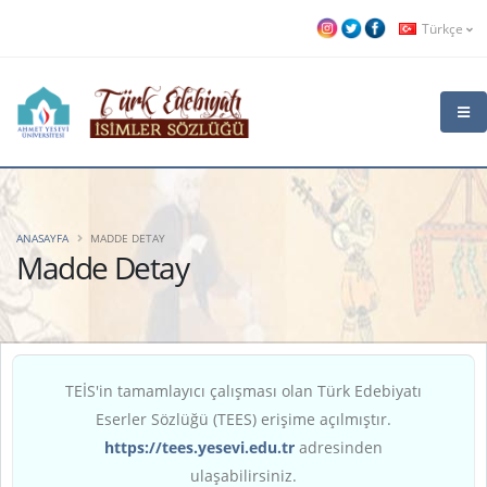
Türkçe
ANASAYFA
MADDE DETAY
Madde Detay
TEİS'in tamamlayıcı çalışması olan Türk Edebiyatı
Eserler Sözlüğü (TEES) erişime açılmıştır.
https://tees.yesevi.edu.tr
adresinden
ulaşabilirsiniz.