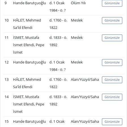
9
Hande Barutçuoğlu
d. 1 Ocak
Ölüm Yılı
Görüntüle
1984 - ö. ?
10
HÂLET, Mehmed
d. 1760 - ö.
Meslek
Görüntüle
Sa'îd Efendi
1822
11
İSMET, Mustafa
d. 1833 - ö.
Meslek
Görüntüle
İsmet Efendi, Pepe
1892
İsmet
12
Hande Barutçuoğlu
d. 1 Ocak
Meslek
Görüntüle
1984 - ö. ?
13
HÂLET, Mehmed
d. 1760 - ö.
Alan/Yüzyıl/Saha
Görüntüle
Sa'îd Efendi
1822
14
İSMET, Mustafa
d. 1833 - ö.
Alan/Yüzyıl/Saha
Görüntüle
İsmet Efendi, Pepe
1892
İsmet
15
Hande Barutçuoğlu
d. 1 Ocak
Alan/Yüzyıl/Saha
Görüntüle