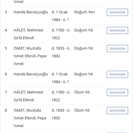
İsmet
3
Hande Barutçuoğlu
d. 1 Ocak
Doğum Yeri
Görüntüle
1984 - ö. ?
4
HÂLET, Mehmed
d. 1760 - ö.
Doğum Yılı
Görüntüle
Sa'îd Efendi
1822
5
İSMET, Mustafa
d. 1833 - ö.
Doğum Yılı
Görüntüle
İsmet Efendi, Pepe
1892
İsmet
6
Hande Barutçuoğlu
d. 1 Ocak
Doğum Yılı
Görüntüle
1984 - ö. ?
7
HÂLET, Mehmed
d. 1760 - ö.
Ölüm Yılı
Görüntüle
Sa'îd Efendi
1822
8
İSMET, Mustafa
d. 1833 - ö.
Ölüm Yılı
Görüntüle
İsmet Efendi, Pepe
1892
İsmet