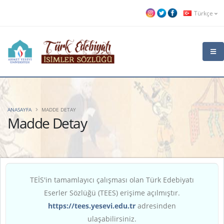
Türkçe
ANASAYFA
MADDE DETAY
Madde Detay
TEİS'in tamamlayıcı çalışması olan Türk Edebiyatı
Eserler Sözlüğü (TEES) erişime açılmıştır.
https://tees.yesevi.edu.tr
adresinden
ulaşabilirsiniz.