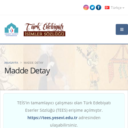
Türkçe
ANASAYFA
MADDE DETAY
Madde Detay
TEİS'in tamamlayıcı çalışması olan Türk Edebiyatı
Eserler Sözlüğü (TEES) erişime açılmıştır.
https://tees.yesevi.edu.tr
adresinden
ulaşabilirsiniz.