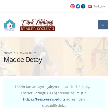
Türkçe
ANASAYFA
MADDE DETAY
Madde Detay
TEİS'in tamamlayıcı çalışması olan Türk Edebiyatı
Eserler Sözlüğü (TEES) erişime açılmıştır.
https://tees.yesevi.edu.tr
adresinden
ulaşabilirsiniz.