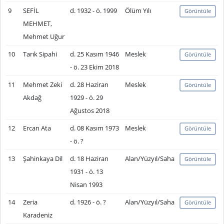
9
SEFİL
d. 1932 - ö. 1999
Ölüm Yılı
Görüntüle
MEHMET,
Mehmet Uğur
10
Tarık Sipahi
d. 25 Kasım 1946
Meslek
Görüntüle
- ö. 23 Ekim 2018
11
Mehmet Zeki
d. 28 Haziran
Meslek
Görüntüle
Akdağ
1929 - ö. 29
Ağustos 2018
12
Ercan Ata
d. 08 Kasım 1973
Meslek
Görüntüle
- ö. ?
13
Şahinkaya Dil
d. 18 Haziran
Alan/Yüzyıl/Saha
Görüntüle
1931 - ö. 13
Nisan 1993
14
Zeria
d. 1926 - ö. ?
Alan/Yüzyıl/Saha
Görüntüle
Karadeniz