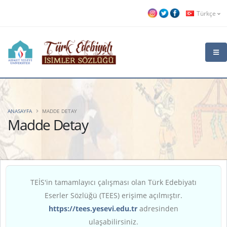
Türkçe
ANASAYFA
MADDE DETAY
Madde Detay
TEİS'in tamamlayıcı çalışması olan Türk Edebiyatı
Eserler Sözlüğü (TEES) erişime açılmıştır.
https://tees.yesevi.edu.tr
adresinden
ulaşabilirsiniz.