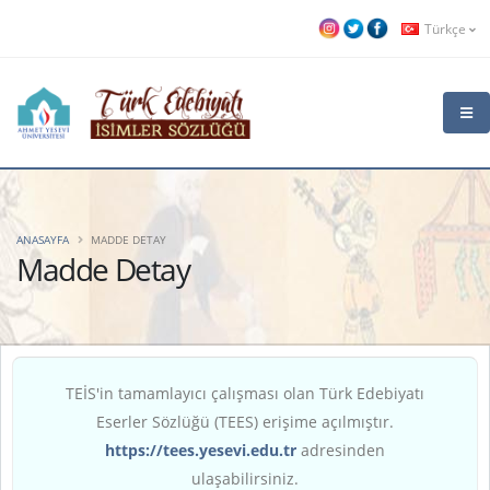
Türkçe
ANASAYFA
MADDE DETAY
Madde Detay
TEİS'in tamamlayıcı çalışması olan Türk Edebiyatı
Eserler Sözlüğü (TEES) erişime açılmıştır.
https://tees.yesevi.edu.tr
adresinden
ulaşabilirsiniz.