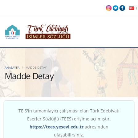
T
ANASAYFA
MADDE DETAY
Madde Detay
TEİS'in tamamlayıcı çalışması olan Türk Edebiyatı
Eserler Sözlüğü (TEES) erişime açılmıştır.
https://tees.yesevi.edu.tr
adresinden
ulaşabilirsiniz.