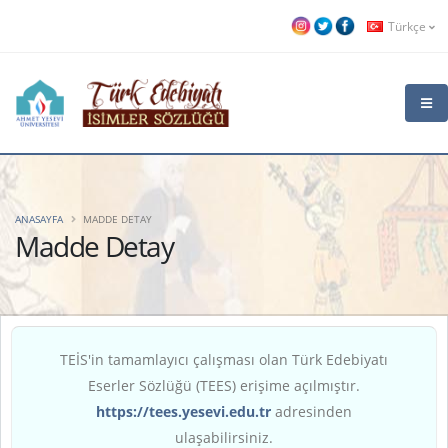
Türkçe
ANASAYFA
MADDE DETAY
Madde Detay
TEİS'in tamamlayıcı çalışması olan Türk Edebiyatı
Eserler Sözlüğü (TEES) erişime açılmıştır.
https://tees.yesevi.edu.tr
adresinden
ulaşabilirsiniz.