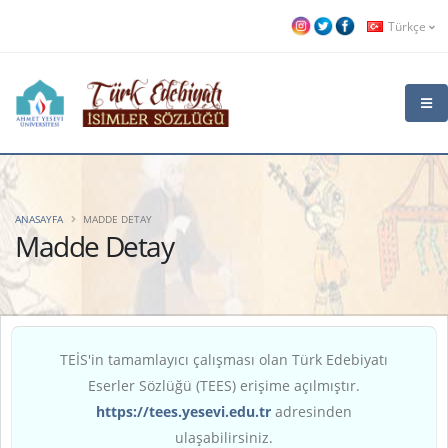
Türkçe
ANASAYFA
MADDE DETAY
Madde Detay
TEİS'in tamamlayıcı çalışması olan Türk Edebiyatı
Eserler Sözlüğü (TEES) erişime açılmıştır.
https://tees.yesevi.edu.tr
adresinden
ulaşabilirsiniz.