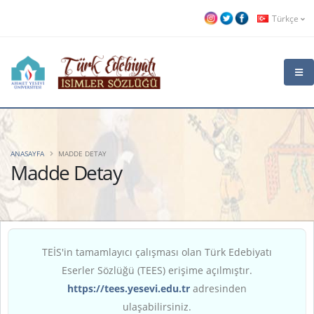
Türkçe
ANASAYFA
MADDE DETAY
Madde Detay
TEİS'in tamamlayıcı çalışması olan Türk Edebiyatı
Eserler Sözlüğü (TEES) erişime açılmıştır.
https://tees.yesevi.edu.tr
adresinden
ulaşabilirsiniz.