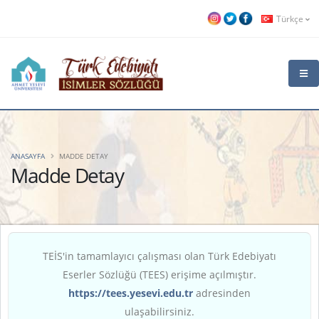
Türkçe
ANASAYFA
MADDE DETAY
Madde Detay
TEİS'in tamamlayıcı çalışması olan Türk Edebiyatı
Eserler Sözlüğü (TEES) erişime açılmıştır.
https://tees.yesevi.edu.tr
adresinden
ulaşabilirsiniz.