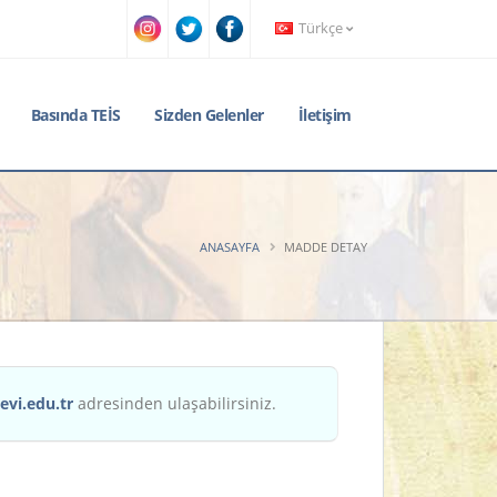
Türkçe
Basında TEİS
Sizden Gelenler
İletişim
ANASAYFA
MADDE DETAY
evi.edu.tr
adresinden ulaşabilirsiniz.