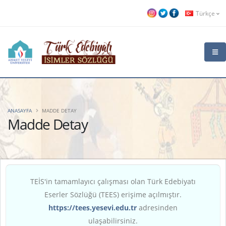
Türkçe
ANASAYFA
MADDE DETAY
Madde Detay
TEİS'in tamamlayıcı çalışması olan Türk Edebiyatı
Eserler Sözlüğü (TEES) erişime açılmıştır.
https://tees.yesevi.edu.tr
adresinden
ulaşabilirsiniz.