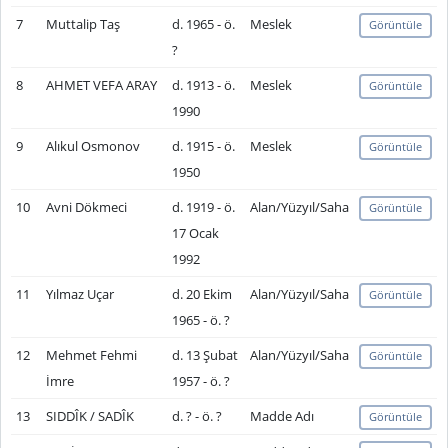
7
Muttalip Taş
d. 1965 - ö.
Meslek
Görüntüle
?
8
AHMET VEFA ARAY
d. 1913 - ö.
Meslek
Görüntüle
1990
9
Alıkul Osmonov
d. 1915 - ö.
Meslek
Görüntüle
1950
10
Avni Dökmeci
d. 1919 - ö.
Alan/Yüzyıl/Saha
Görüntüle
17 Ocak
1992
11
Yılmaz Uçar
d. 20 Ekim
Alan/Yüzyıl/Saha
Görüntüle
1965 - ö. ?
12
Mehmet Fehmi
d. 13 Şubat
Alan/Yüzyıl/Saha
Görüntüle
İmre
1957 - ö. ?
13
SIDDÎK / SADÎK
d. ? - ö. ?
Madde Adı
Görüntüle