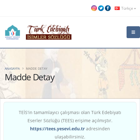
Türkçe
ANASAYFA
MADDE DETAY
Madde Detay
TEİS'in tamamlayıcı çalışması olan Türk Edebiyatı
Eserler Sözlüğü (TEES) erişime açılmıştır.
https://tees.yesevi.edu.tr
adresinden
ulaşabilirsiniz.