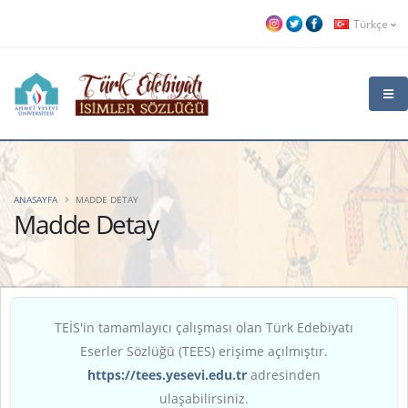
Türkçe
ANASAYFA
MADDE DETAY
Madde Detay
TEİS'in tamamlayıcı çalışması olan Türk Edebiyatı
Eserler Sözlüğü (TEES) erişime açılmıştır.
https://tees.yesevi.edu.tr
adresinden
ulaşabilirsiniz.