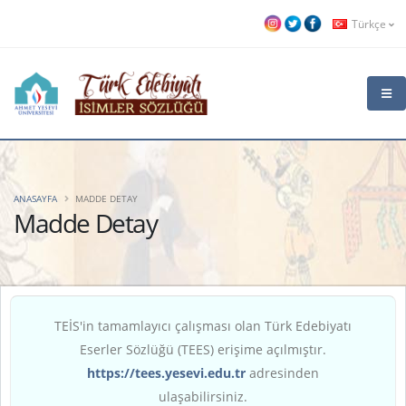
Türkçe
ANASAYFA
MADDE DETAY
Madde Detay
TEİS'in tamamlayıcı çalışması olan Türk Edebiyatı
Eserler Sözlüğü (TEES) erişime açılmıştır.
https://tees.yesevi.edu.tr
adresinden
ulaşabilirsiniz.