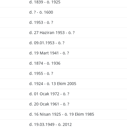
d. 1839 - ö. 1925
d. ? - ö. 1600
d. 1953 - ö. ?
d. 27 Haziran 1953 - ö. ?
d. 09.01.1953 - ö. ?
d. 19 Mart 1941 - ö. ?
d. 1874 - ö. 1936
d. 1955 - ö. ?
d. 1924 - ö. 13 Ekim 2005
d. 01 Ocak 1972 - ö. ?
d. 20 Ocak 1961 - ö. ?
d. 16 Nisan 1925 - ö. 19 Ekim 1985
d. 19.03.1949 - ö. 2012