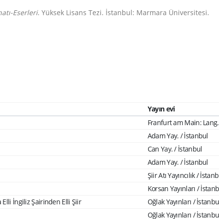
atı-Eserleri
. Yüksek Lisans Tezi. İstanbul: Marmara Üniversitesi.
Yayın evi
Franfurt am Main: Lang.
Adam Yay. / İstanbul
Can Yay. / İstanbul
Adam Yay. / İstanbul
Şiir Atı Yayıncılık / İstan
Korsan Yayınları / İstan
i İngiliz Şairinden Elli Şiir
Oğlak Yayınları / İstanbu
Oğlak Yayınları / İstanbu