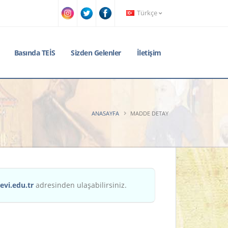
Türkçe
Basında TEİS
Sizden Gelenler
İletişim
ANASAYFA
MADDE DETAY
evi.edu.tr
adresinden ulaşabilirsiniz.