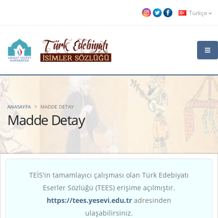
Türkçe
ANASAYFA
MADDE DETAY
Madde Detay
TEİS'in tamamlayıcı çalışması olan Türk Edebiyatı
Eserler Sözlüğü (TEES) erişime açılmıştır.
https://tees.yesevi.edu.tr
adresinden
ulaşabilirsiniz.