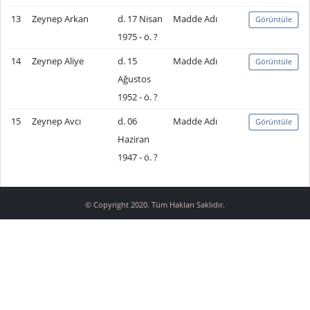
13
Zeynep Arkan
d. 17 Nisan
Madde Adı
Görüntüle
1975 - ö. ?
14
Zeynep Aliye
d. 15
Madde Adı
Görüntüle
Ağustos
1952 - ö. ?
15
Zeynep Avcı
d. 06
Madde Adı
Görüntüle
Haziran
1947 - ö. ?
© Copyright 2020. Tüm Hakları Saklıdır.