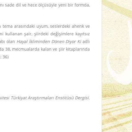
ını sade dil ve hece ölçüsüyle yeni bir formda,
nen tema arasındaki uyum, seslerdeki ahenk ve
ni kullanan şair, şiirdeki değişimlere kayıtsız
tabı olan
Hayal İkliminden Dönen Diyor Ki
adlı
nda 38, mecmualarda kalan ve şiir kitaplarında
: 36)
itesi Türkiyat Araştırmaları Enstitüsü Dergisi.