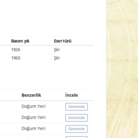
Basım yılı
Eser türü
1926
Şiir
1960
Şiir
Benzerlik
İncele
Doğum Yeri
Görüntüle
Doğum Yeri
Görüntüle
Doğum Yeri
Görüntüle