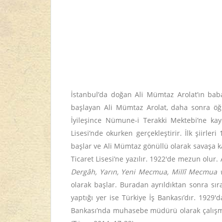
İstanbul’da doğan Ali Mümtaz Arolat’ın bab
başlayan Ali Mümtaz Arolat, daha sonra öğ
İyileşince Nümune-i Terakki Mektebi’ne kay
Lisesi’nde okurken gerçekleştirir. İlk şiirler
başlar ve Ali Mümtaz gönüllü olarak savaşa ka
Ticaret Lisesi’ne yazılır. 1922'de mezun olur.
Dergâh, Yarın, Yeni Mecmua,
Millî Mecmua 
olarak başlar. Buradan ayrıldıktan sonra sır
yaptığı yer ise Türkiye İş Bankası’dır. 1929
Bankası’nda muhasebe müdürü olarak çalışmaya