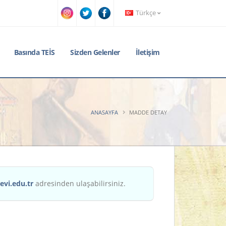
Türkçe
Basında TEİS
Sizden Gelenler
İletişim
ANASAYFA
MADDE DETAY
evi.edu.tr
adresinden ulaşabilirsiniz.