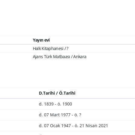
Yayın evi
Halk Kitaphanesi / ?
Ajans Türk Matbaası / Ankara
D.Tarihi / Ö.Tarihi
d. 1839 - ö. 1900
d. 07 Mart 1977 - ö. ?
d. 07 Ocak 1947 - ö. 21 Nisan 2021