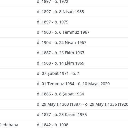
d. 1897 - ö. 1972
d. 1897 - ö. 8 Nisan 1985
d. 1897 - ö. 1975
d. 1903 - ö. 6 Temmuz 1967
d. 1904 - ö. 24 Nisan 1967
d. 1887 - ö. 26 Ekim 1967
d. 1908 - ö. 14 Ekim 1969
d. 07 Şubat 1971 - ö. ?
d. 01 Temmuz 1934 - ö. 10 Mayıs 2020
d. 1886 - ö. 8 Şubat 1954
d. 29 Mayıs 1303 (1887) - ö. 29 Mayıs 1336 (1920
d. 1877 - ö. 23 Kasım 1955
 Dedebaba
d. 1842 - ö. 1908