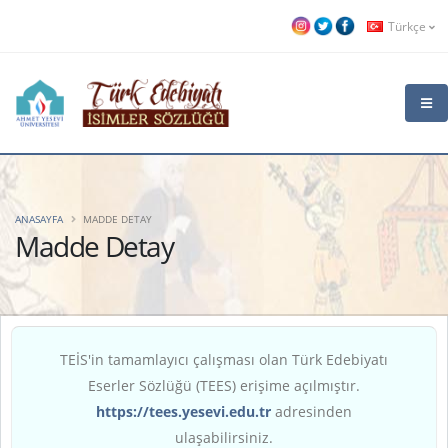
Türkçe
ANASAYFA
MADDE DETAY
Madde Detay
TEİS'in tamamlayıcı çalışması olan Türk Edebiyatı
Eserler Sözlüğü (TEES) erişime açılmıştır.
https://tees.yesevi.edu.tr
adresinden
ulaşabilirsiniz.