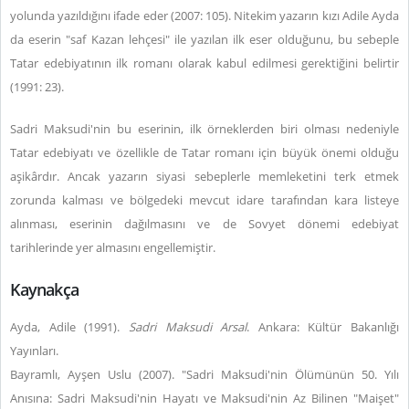
yolunda yazıldığını ifade eder (2007: 105). Nitekim yazarın kızı Adile Ayda
da eserin "saf Kazan lehçesi" ile yazılan ilk eser olduğunu, bu sebeple
Tatar edebiyatının ilk romanı olarak kabul edilmesi gerektiğini belirtir
(1991: 23).
Sadri Maksudi'nin bu eserinin, ilk örneklerden biri olması nedeniyle
Tatar edebiyatı ve özellikle de Tatar romanı için büyük önemi olduğu
aşikârdır. Ancak yazarın siyasi sebeplerle memleketini terk etmek
zorunda kalması ve bölgedeki mevcut idare tarafından kara listeye
alınması, eserinin dağılmasını ve de Sovyet dönemi edebiyat
tarihlerinde yer almasını engellemiştir.
Kaynakça
Ayda, Adile (1991).
Sadri Maksudi Arsal
. Ankara: Kültür Bakanlığı
Yayınları.
Bayramlı, Ayşen Uslu (2007). "Sadri Maksudi'nin Ölümünün 50. Yılı
Anısına: Sadri Maksudi'nin Hayatı ve Maksudi'nin Az Bilinen "Maişet"