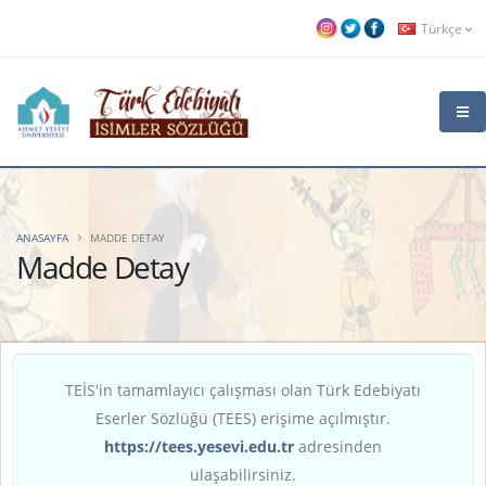
Türkçe
ANASAYFA
MADDE DETAY
Madde Detay
TEİS'in tamamlayıcı çalışması olan Türk Edebiyatı
Eserler Sözlüğü (TEES) erişime açılmıştır.
https://tees.yesevi.edu.tr
adresinden
ulaşabilirsiniz.