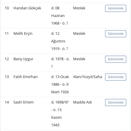
10
Handan Gökçek
d. 08
Meslek
Görüntüle
Haziran
1968 - ö. ?
11
Melih Erçin
d. 12
Meslek
Görüntüle
Ağustos
1919 - ö. ?
12
Barış Uygur
d. 1978 - ö.
Meslek
Görüntüle
?
13
Fatih Emirhan
d. 13 Ocak
Alan/Yüzyıl/Saha
Görüntüle
1886 - ö. 9
Mart 1926
14
Sadri Ertem
d. 1898/9?
Madde Adı
Görüntüle
- ö. 13
Kasım
1943