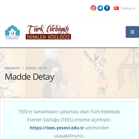
Türkçe
ANASAYFA
MADDE DETAY
Madde Detay
TEİS'in tamamlayıcı çalışması olan Türk Edebiyatı
Eserler Sözlüğü (TEES) erişime açılmıştır.
https://tees.yesevi.edu.tr
adresinden
ulaşabilirsiniz.