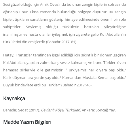
Sesi güzel olduğu için Amik Ovas'nda bulunan zengin kişilerin sofrasında
ağırlanıp ününü kısa zamanda bulunduğu bölgeye duyurur. Bu zengin
kişiler, âşıkların sanatlarını gösterip himaye edilmesinde önemli bir role
sahiptirler. Söylemiş olduğu türkülerin hastaları iyileştirdiğine
inanılmıştır ve hasta olanlar iyileşmek için ziyarete gelip Kul Abdullah'ın
türkülerini dinlemişlerdir (Bahadır 2017: 81).
Hatay, Fransızlar tarafından işgal edildiği için sıkıntılı bir dönem geçiren
Kul Abdullah, yapılan zulme karşı sessiz kalmamış ve bunu Türkleri öven
hamaset şiirleriyle dile getirmiştir:
"
Türkiye'miz her diyara baş oldu/
Kafir düşman ara yerde şaş oldu/ Kumandan Mustafa Kemal baş oldu/
Büyük bir devlete erdi bu Türkler" (Bahadır 2017: 46).
Kaynakça
Bahadır, Sedat (2017).
Ceylanlı Köyü Türküleri.
Ankara: Sonçağ Yay.
Madde Yazım Bilgileri