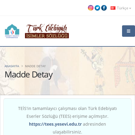
Türkçe
ANASAYFA
MADDE DETAY
Madde Detay
TEİS'in tamamlayıcı çalışması olan Türk Edebiyatı
Eserler Sözlüğü (TEES) erişime açılmıştır.
https://tees.yesevi.edu.tr
adresinden
ulaşabilirsiniz.