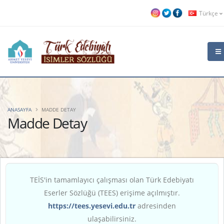
Türkçe
ANASAYFA
MADDE DETAY
Madde Detay
TEİS'in tamamlayıcı çalışması olan Türk Edebiyatı
Eserler Sözlüğü (TEES) erişime açılmıştır.
https://tees.yesevi.edu.tr
adresinden
ulaşabilirsiniz.