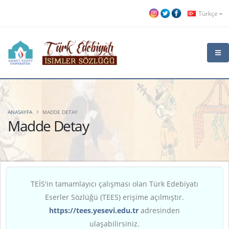
Türkçe
ANASAYFA
MADDE DETAY
Madde Detay
TEİS'in tamamlayıcı çalışması olan Türk Edebiyatı
Eserler Sözlüğü (TEES) erişime açılmıştır.
https://tees.yesevi.edu.tr
adresinden
ulaşabilirsiniz.