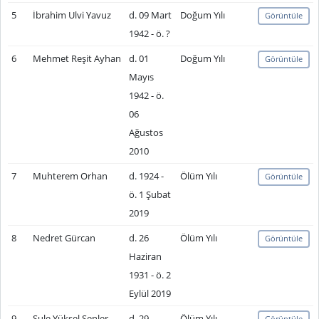
5
İbrahim Ulvi Yavuz
d. 09 Mart
Doğum Yılı
Görüntüle
1942 - ö. ?
6
Mehmet Reşit Ayhan
d. 01
Doğum Yılı
Görüntüle
Mayıs
1942 - ö.
06
Ağustos
2010
7
Muhterem Orhan
d. 1924 -
Ölüm Yılı
Görüntüle
ö. 1 Şubat
2019
8
Nedret Gürcan
d. 26
Ölüm Yılı
Görüntüle
Haziran
1931 - ö. 2
Eylül 2019
9
Şule Yüksel Şenler
d. 29
Ölüm Yılı
Görüntüle