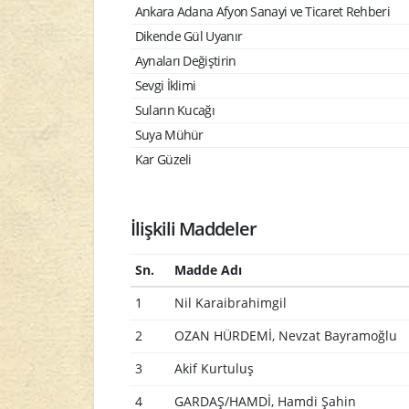
Ankara Adana Afyon Sanayi ve Ticaret Rehberi
Dikende Gül Uyanır
Aynaları Değiştirin
Sevgi İklimi
Suların Kucağı
Suya Mühür
Kar Güzeli
İlişkili Maddeler
Sn.
Madde Adı
1
Nil Karaibrahimgil
2
OZAN HÜRDEMİ, Nevzat Bayramoğlu
3
Akif Kurtuluş
4
GARDAŞ/HAMDİ, Hamdi Şahin