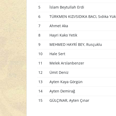
5
İslam Beytullah Erdi
6
TÜRKMEN KIZI/SIDIKA BACI, Sıdıka Yük
7
Ahmet Aka
8
Hayri Kako Yetik
9
MEHMED HAYRİ BEY, Rusçuklu
10
Hale Sert
11
Melek Arslanbenzer
12
Ümit Deniz
13
Ayten Kaya Görgün
14
Ayten Demirağ
15
GÜLÇINAR, Ayten Çınar