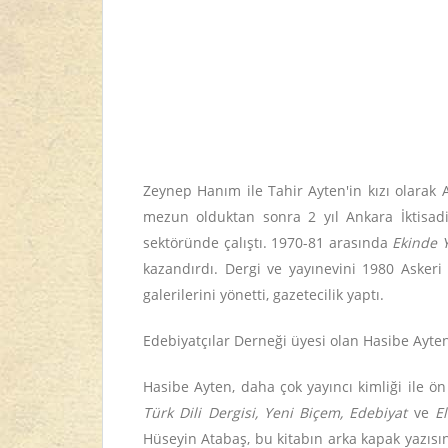
Zeynep Hanım ile Tahir Ayten'in kızı olarak 
mezun olduktan sonra 2 yıl Ankara İktisadi 
sektöründe çalıştı. 1970-81 arasında
Ekinde Y
kazandırdı. Dergi ve yayınevini 1980 Asker
galerilerini yönetti, gazetecilik yaptı.
Edebiyatçılar Derneği üyesi olan Hasibe Ayte
Hasibe Ayten, daha çok yayıncı kimliği ile ön
Türk Dili Dergisi, Yeni Biçem, Edebiyat
ve
E
Hüseyin Atabaş, bu kitabın arka kapak yazısın