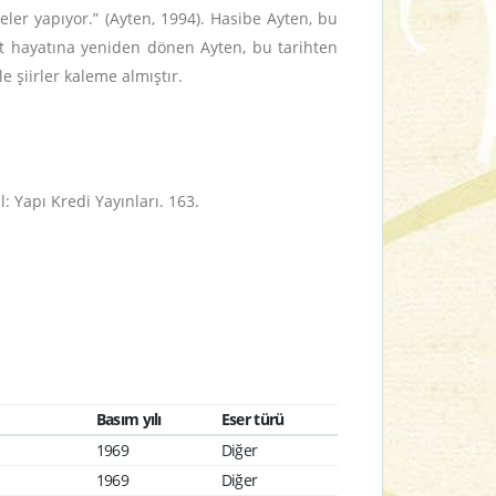
er yapıyor.” (Ayten, 1994). Hasibe Ayten, bu
at hayatına yeniden dönen Ayten, bu tarihten
e şiirler kaleme almıştır.
l: Yapı Kredi Yayınları. 163.
Basım yılı
Eser türü
1969
Diğer
1969
Diğer