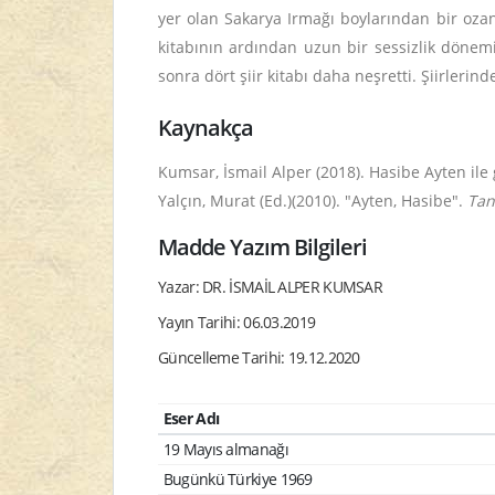
yer olan Sakarya Irmağı boylarından bir oza
kitabının ardından uzun bir sessizlik dönem
sonra dört şiir kitabı daha neşretti. Şiirlerin
Kaynakça
Kumsar, İsmail Alper (2018). Hasibe Ayten ile
Yalçın, Murat (Ed.)(2010). "Ayten, Hasibe".
Tan
Madde Yazım Bilgileri
Yazar: DR. İSMAİL ALPER KUMSAR
Yayın Tarihi: 06.03.2019
Güncelleme Tarihi: 19.12.2020
Eser Adı
19 Mayıs almanağı
Bugünkü Türkiye 1969