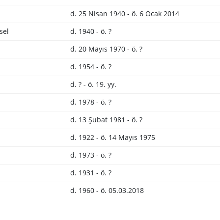
d. 25 Nisan 1940 - ö. 6 Ocak 2014
sel
d. 1940 - ö. ?
d. 20 Mayıs 1970 - ö. ?
d. 1954 - ö. ?
d. ? - ö. 19. yy.
d. 1978 - ö. ?
d. 13 Şubat 1981 - ö. ?
d. 1922 - ö. 14 Mayıs 1975
d. 1973 - ö. ?
d. 1931 - ö. ?
d. 1960 - ö. 05.03.2018