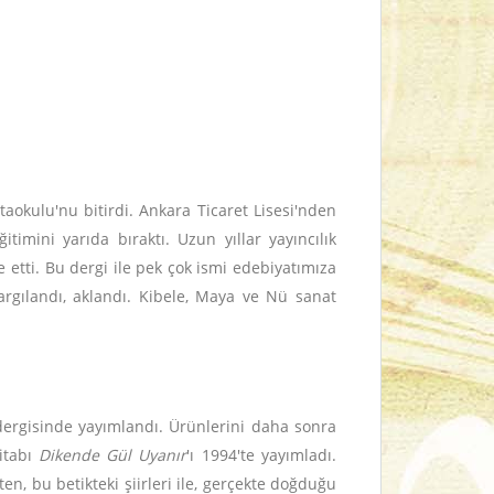
aokulu'nu bitirdi. Ankara Ticaret Lisesi'nden
imini yarıda bıraktı. Uzun yıllar yayıncılık
re etti. Bu dergi ile pek çok ismi edebiyatımıza
rgılandı, aklandı. Kibele, Maya ve Nü sanat
ergisinde yayımlandı. Ürünlerini daha sonra
kitabı
Dikende Gül Uyanır
'ı 1994'te yayımladı.
n, bu betikteki şiirleri ile, gerçekte doğduğu