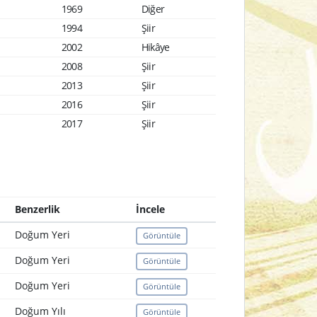
1969
Diğer
1994
Şiir
2002
Hikâye
2008
Şiir
2013
Şiir
2016
Şiir
2017
Şiir
Benzerlik
İncele
Doğum Yeri
Görüntüle
Doğum Yeri
Görüntüle
Doğum Yeri
Görüntüle
Doğum Yılı
Görüntüle