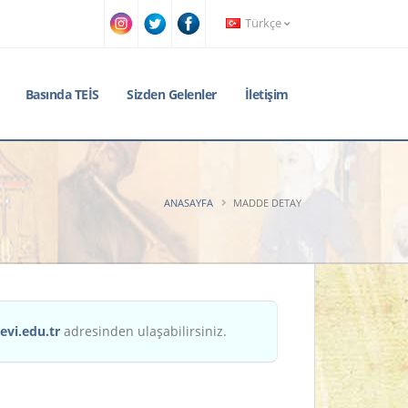
Türkçe
Basında TEİS
Sizden Gelenler
İletişim
ANASAYFA
MADDE DETAY
evi.edu.tr
adresinden ulaşabilirsiniz.