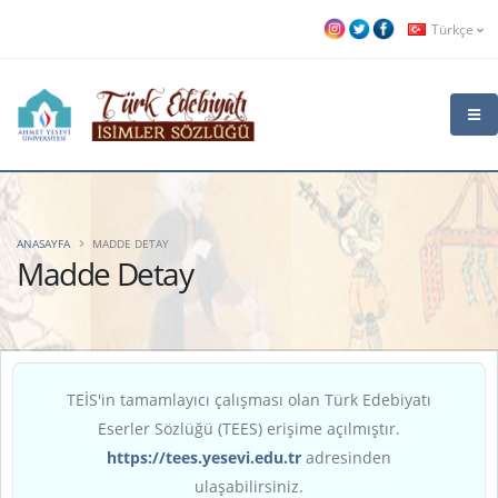
Türkçe
ANASAYFA
MADDE DETAY
Madde Detay
TEİS'in tamamlayıcı çalışması olan Türk Edebiyatı
Eserler Sözlüğü (TEES) erişime açılmıştır.
https://tees.yesevi.edu.tr
adresinden
ulaşabilirsiniz.