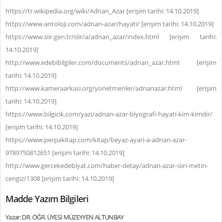
https://tr.wikipedia.org/wiki/Adnan_Azar [erişim tarihi: 14.10.2019]
https://www.antoloji.com/adnan-azar/hayati/ [erişim tarihi: 14.10.2019]
https://www.siir.gen.tr/siir/a/adnan_azar/index.html [erişim tarihi:
14.10.2019]
http://www.edebibilgiler.com/documents/adnan_azar.html [erişim
tarihi: 14.10.2019]
http://www.kameraarkasi.org/yonetmenler/adnanazar.html [erişim
tarihi: 14.10.2019]
https://www.bilgicik.com/yazi/adnan-azar-biyografi-hayati-kim-kimdir/
[erişim tarihi: 14.10.2019]
https://www.perpakitap.com/kitap/beyaz-ayari-a-adnan-azar-
9789750812651 [erişim tarihi: 14.10.2019]
http://www.gercekedebiyat.com/haber-detay/adnan-azar-siiri-metin-
cengiz/1308 [erişim tarihi: 14.10.2019]
Madde Yazım Bilgileri
Yazar: DR. ÖĞR. ÜYESİ MÜZEYYEN ALTUNBAY