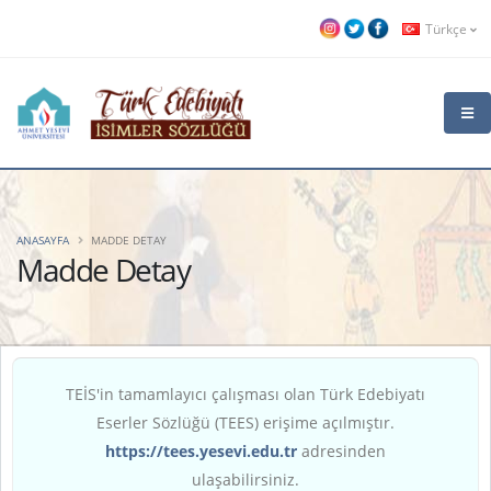
Türkçe
ANASAYFA
MADDE DETAY
Madde Detay
TEİS'in tamamlayıcı çalışması olan Türk Edebiyatı
Eserler Sözlüğü (TEES) erişime açılmıştır.
https://tees.yesevi.edu.tr
adresinden
ulaşabilirsiniz.