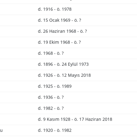
d. 1916 - ö. 1978
d. 15 Ocak 1969 - ö. ?
d. 26 Haziran 1968 - ö. ?
d. 19 Ekim 1968 - ö. ?
d. 1968 - ö. ?
d. 1896 - ö. 24 Eylül 1973
d. 1926 - ö. 12 Mayıs 2018
d. 1925 - ö. 1989
d. 1936 - ö. ?
d. 1982 - ö. ?
d. 9 Kasım 1928 - ö. 17 Haziran 2018
lu
d. 1920 - ö. 1982