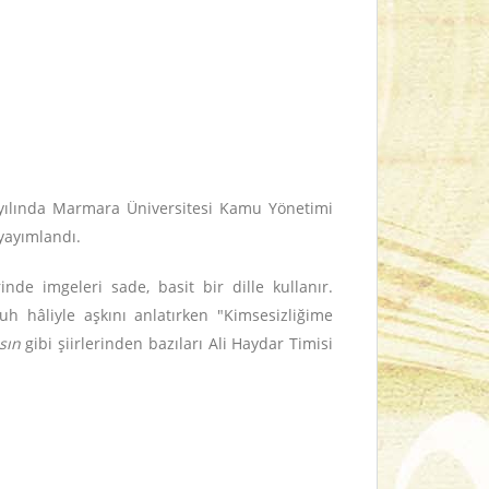
 yılında Marmara Üniversitesi Kamu Yönetimi
yayımlandı.
erinde imgeleri sade, basit bir dille kullanır.
uh hâliyle aşkını anlatırken "Kimsesizliğime
sın
gibi şiirlerinden bazıları Ali Haydar Timisi