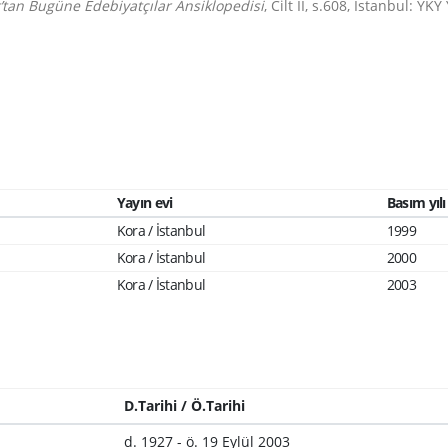
’tan Bugüne Edebiyatçılar Ansiklopedisi
, Cilt II, s.608, İstanbul: YKY
Yayın evi
Basım yılı
Kora / İstanbul
1999
Kora / İstanbul
2000
Kora / İstanbul
2003
D.Tarihi / Ö.Tarihi
d. 1927 - ö. 19 Eylül 2003