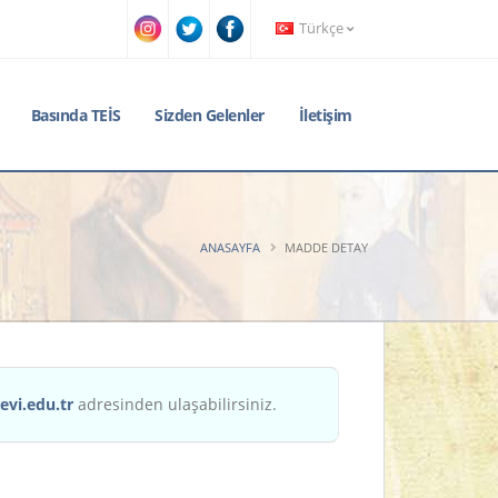
Türkçe
Basında TEİS
Sizden Gelenler
İletişim
ANASAYFA
MADDE DETAY
evi.edu.tr
adresinden ulaşabilirsiniz.