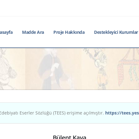
asayfa
Madde Ara
Proje Hakkında
Destekleyici Kurumlar
Edebiyatı Eserler Sözlüğü (TEES) erişime açılmıştır.
https://tees.yes
Bülent Kaya