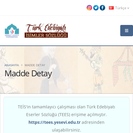
Türkçe
ANASAYFA
MADDE DETAY
Madde Detay
TEİS'in tamamlayıcı çalışması olan Türk Edebiyatı
Eserler Sözlüğü (TEES) erişime açılmıştır.
https://tees.yesevi.edu.tr
adresinden
ulaşabilirsiniz.