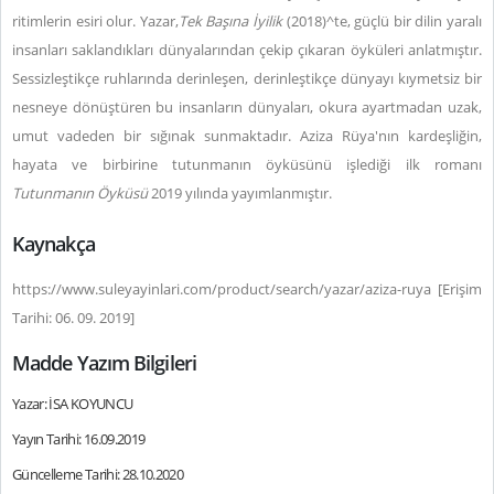
ritimlerin esiri olur. Yazar,
Tek Başına İyilik
(2018)^te, güçlü bir dilin yaralı
insanları saklandıkları dünyalarından çekip çıkaran öyküleri anlatmıştır.
Sessizleştikçe ruhlarında derinleşen, derinleştikçe dünyayı kıymetsiz bir
nesneye dönüştüren bu insanların dünyaları, okura ayartmadan uzak,
umut vadeden bir sığınak sunmaktadır. Aziza Rüya'nın kardeşliğin,
hayata ve birbirine tutunmanın öyküsünü işlediği ilk romanı
Tutunmanın Öyküsü
2019 yılında yayımlanmıştır.
Kaynakça
https://www.suleyayinlari.com/product/search/yazar/aziza-ruya [Erişim
Tarihi: 06. 09. 2019]
Madde Yazım Bilgileri
Yazar: İSA KOYUNCU
Yayın Tarihi: 16.09.2019
Güncelleme Tarihi: 28.10.2020