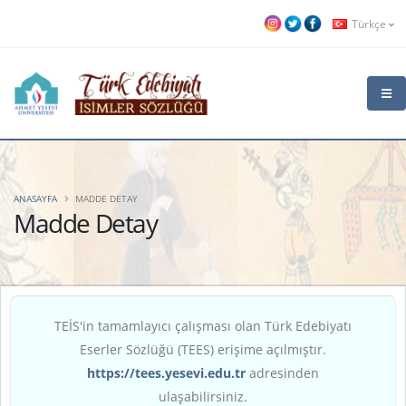
Türkçe
ANASAYFA
MADDE DETAY
Madde Detay
TEİS'in tamamlayıcı çalışması olan Türk Edebiyatı
Eserler Sözlüğü (TEES) erişime açılmıştır.
https://tees.yesevi.edu.tr
adresinden
ulaşabilirsiniz.