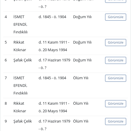
- ö. ?
4
İSMET
d. 1845 - ö. 1904
Doğum Yılı
Görüntüle
EFENDİ,
Fındıklılı
5
Rikkat
d. 11 Kasım 1911 -
Doğum Yılı
Görüntüle
Köknar
ö. 20 Mayıs 1994
6
Şafak Çelik
d. 17 Haziran 1979
Doğum Yılı
Görüntüle
- ö. ?
7
İSMET
d. 1845 - ö. 1904
Ölüm Yılı
Görüntüle
EFENDİ,
Fındıklılı
8
Rikkat
d. 11 Kasım 1911 -
Ölüm Yılı
Görüntüle
Köknar
ö. 20 Mayıs 1994
9
Şafak Çelik
d. 17 Haziran 1979
Ölüm Yılı
Görüntüle
- ö. ?