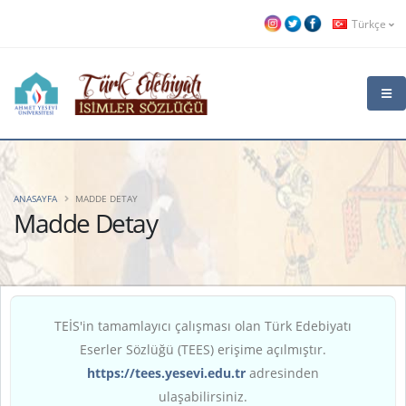
Türkçe
ANASAYFA
MADDE DETAY
Madde Detay
TEİS'in tamamlayıcı çalışması olan Türk Edebiyatı
Eserler Sözlüğü (TEES) erişime açılmıştır.
https://tees.yesevi.edu.tr
adresinden
ulaşabilirsiniz.